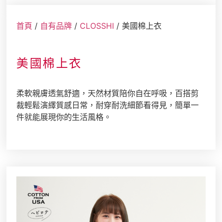
店舖情報
首頁
/
自有品牌
/
CLOSSHI
/ 美國棉上衣
美國棉上衣
柔軟親膚透氣舒適，天然材質陪你自在呼吸，百搭剪
裁輕鬆演繹質感日常，耐穿耐洗細節看得見，簡單一
件就能展現你的生活風格。