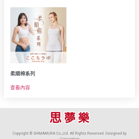
柔順棉系列
查看內容
Copyright © SHIMAMURA Co.,Ltd. All Rights Reserved. Designed by