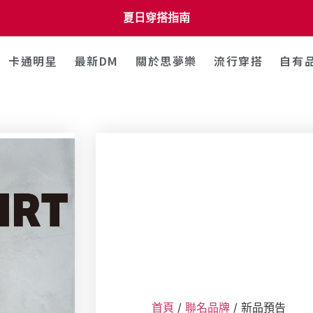
夏日穿搭指南
卡通明星
最新DM
關於思夢樂
流行穿搭
自有
首頁
/
聯名品牌
/ 新品預告