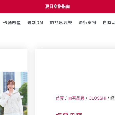
夏日穿搭指南
卡通明星
最新DM
關於思夢樂
流行穿搭
自有
首頁
/
自有品牌
/
CLOSSHI
/ 