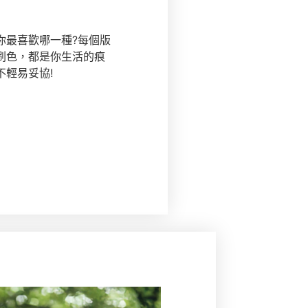
你最喜歡哪一種?每個版
刷色，都是你生活的痕
輕易妥協!