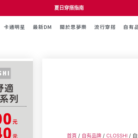
夏日穿搭指南
卡通明星
最新DM
關於思夢樂
流行穿搭
自有
首頁
/
自有品牌
/
CLOSSHI
/ 