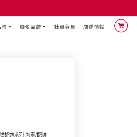
品牌
聯名品牌
社員募集
店舖情報
自然舒適系列 胸罩/配褲