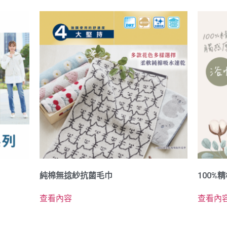
純棉無捻紗抗菌毛巾
100%
查看內容
查看內