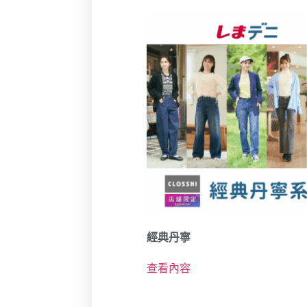
經典丹寧
查看內容