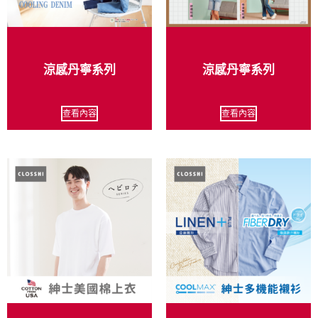
涼感丹寧系列
涼感丹寧系列
查看內容
查看內容