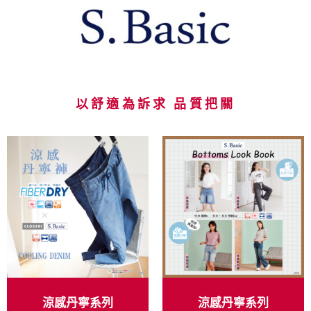
以
舒
適
為
訴
求
品
質
把
關
涼感丹寧系列
涼感丹寧系列