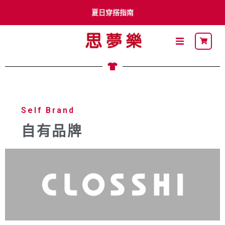
夏日穿搭指南
李多慧 x Shimamura
卡通明星
最新DM
Self Brand
自有品牌
關於思夢樂
流行穿搭
自有品牌
聯名品牌
社員募集