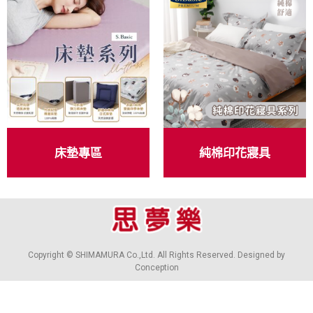
床墊專區
純棉印花寢具
Copyright © SHIMAMURA Co.,Ltd. All Rights Reserved. Designed by
Conception