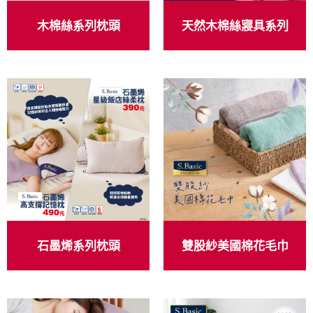
木棉絲系列枕頭
天然木棉絲寢具系列
石墨烯系列枕頭
雙股紗美國棉花毛巾