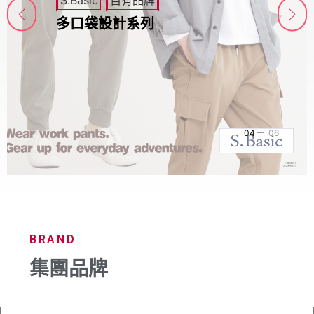
S.Basic
自有品牌
多口袋設計系列
04
06
BRAND
集團品牌