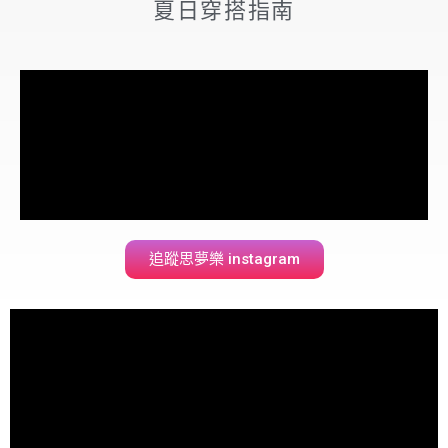
夏日穿搭指南
追蹤思夢樂 instagram