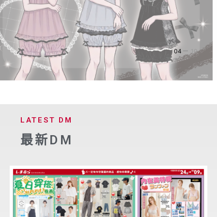
店舖情報
04
10
LATEST DM
最新DM