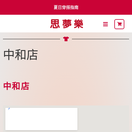
夏日穿搭指南
李多慧 x Shimamura
卡通明星
中和店
最新DM
關於思夢樂
中和店
流行穿搭
自有品牌
聯名品牌
社員募集