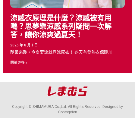
店舖情報
涼感衣原理是什麼？涼感被有用
嗎？思夢樂涼感系列疑問一次解
答，讓你涼爽過夏天！
2025 年 8 月 1 日
酷暑來襲，今夏要涼就靠涼感衣！ 冬天有發熱衣保暖加
閱讀更多 »
Copyright © SHIMAMURA Co.,Ltd. All Rights Reserved. Designed by
Conception