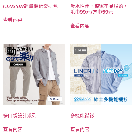
𝑪𝑳𝑶𝑺𝑺𝑯𝑰輕量機能樂提包
吸水性佳，棉絮不易脫落，
毛巾99元/方巾59元
查看內容
查看內容
多口袋設計系列
多機能襯衫
查看內容
查看內容