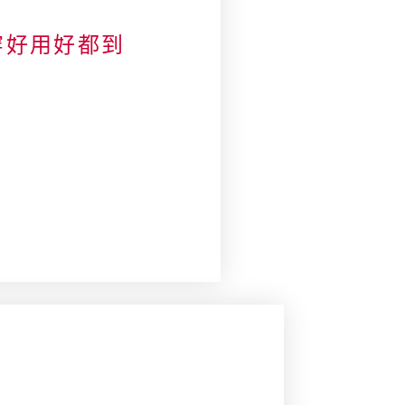
穿好用好都到