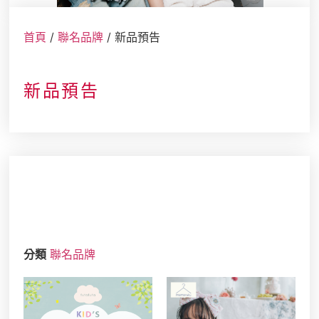
店舖情報
首頁
/
聯名品牌
/ 新品預告
新品預告
分類
聯名品牌