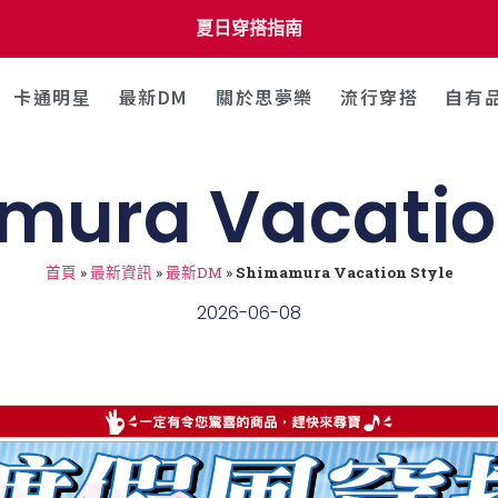
夏日穿搭指南
卡通明星
最新DM
關於思夢樂
流行穿搭
自有
mura Vacation
首頁
»
最新資訊
»
最新DM
»
Shimamura Vacation Style
2026-06-08